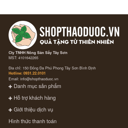
Cty TNHH Nông Sản Sấy Tây Sơn
MST: 4101642265
Đia chỉ: 150 Đống Đa Phú Phong Tây Sơn Bình Định
Hotline: 0931.22.0101
Email: info@shopthaoduoc.vn
Danh mục sản phẩm
Hỗ trợ khách hàng
Giới thiệu dịch vụ
Hình thức thanh toán