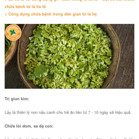
chữa bệnh từ lá tía tô
> Công dụng chữa bệnh trong dân gian từ lá hẹ
Trị giun kim:
Lấy lá thiên lý non nấu canh cho trẻ ăn liền từ 7 - 10 ngày sẽ hiệu quả.
Chữa lòi dom, sa dạ con: