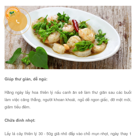
Giúp thư giản, dễ ngủ:
Hằng ngày lấy hoa thiên lý nấu canh ăn sẽ làm thư giãn sau các buổi
làm việc căng thẳng, người khoan khoái, ngủ dễ ngon giấc, đỡ mệt mỏi,
giảm tiểu đêm.
Chữa đinh nhọt:
Lấy lá cây thiên lý 30 - 50g giã nhỏ đắp vào chỗ mụn nhọt, ngày thay 1