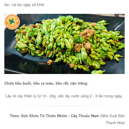
lần, vài ba ngày sẽ khỏi.
Chữa tiểu buốt, tiểu ra máu, tiểu rắt, cặn trắng:
Lấy rễ cây thiên lý từ 10 - 20g, sắc lấy nước uống 2 - 3 lần trong ngày.
Theo: Sức Khỏe Từ Thiên Nhiên - Cây Thuôc Nam
(Nhà Xuất Bản
Thanh Hóa)