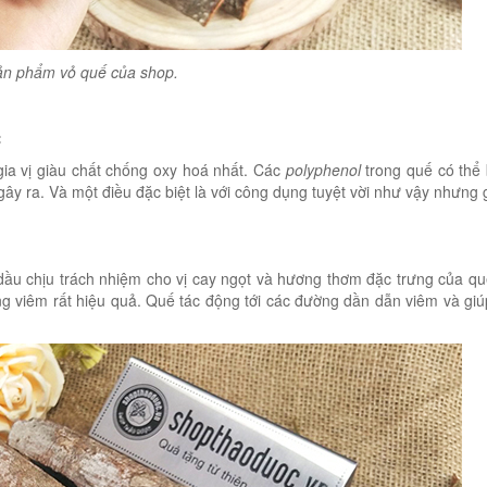
ản phẩm vỏ quế của shop.
:
gia vị giàu chất chống oxy hoá nhất. Các
polyphenol
trong quế có thể
 gây ra. Và một điều đặc biệt là với công dụng tuyệt vời như vậy nhưng 
 dầu chịu trách nhiệm cho vị cay ngọt và hương thơm đặc trưng của q
g viêm rất hiệu quả. Quế tác động tới các đường dần dẫn viêm và gi