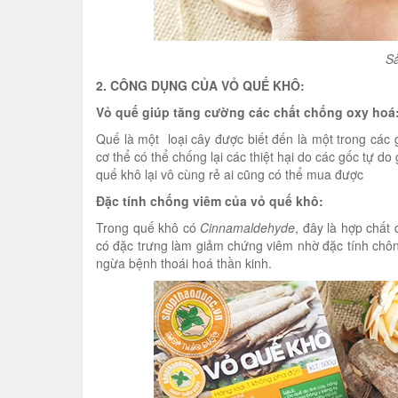
S
2. CÔNG DỤNG CỦA VỎ QUẾ KHÔ:
Vỏ quế giúp tăng cường các chất chống oxy hoá
Quế là một loại cây được biết đến là một trong các 
cơ thể có thể chống lại các thiệt hại do các gốc tự do
quế khô lại vô cùng rẻ ai cũng có thể mua được
Đặc tính chống viêm của vỏ quế khô:
Trong quế khô có
Cinnamaldehyde
, đây là hợp chất
có đặc trưng làm giảm chứng viêm nhờ đặc tính chôn
ngừa bệnh thoái hoá thần kinh.