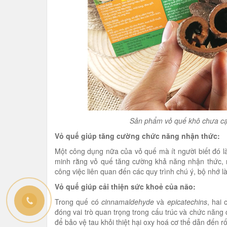
Sản phẩm vỏ quế khô chưa cạo
Vỏ quế giúp tăng cường chức năng nhận thức:
Một công dụng nữa của vỏ quế mà ít người biết đó 
minh rằng vỏ quế tăng cường khả năng nhận thức, 
công việc liên quan đến các quy trình chú ý, bộ nhớ l
Vỏ quế giúp cải thiện sức khoẻ của não:
Trong quế có
cinnamaldehyde
và
epicatechins
, hai
đóng vai trò quan trọng trong cấu trúc và chức năng
để bảo vệ tau khỏi thiệt hại oxy hoá cơ thể dẫn đến r