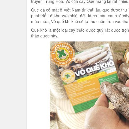
truyền Trung Hoa. Vỏ của cây Quế mang lại rất nhiều 
Quế đã có mặt ở Việt Nam từ khá lâu, quế được th
phát triển ở khu vực nhiệt đới, lá có màu xanh lá 
mùa mưa, Vỏ quế khi khô sẽ tự thu cuộn tròn vào th
Quế khô là một loại cây thảo dược quý rất được trọ
thảo dược này.