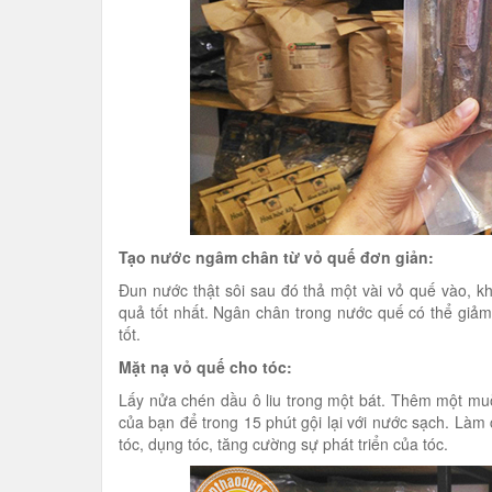
Tạo nước ngâm chân từ vỏ quế đơn giản:
Đun nước thật sôi sau đó thả một vài vỏ quế vào, 
quả tốt nhất. Ngân chân trong nước quế có thể giảm
tốt.
Mặt nạ vỏ quế cho tóc:
Lấy nửa chén dầu ô liu trong một bát. Thêm một mu
của bạn để trong 15 phút gội lại với nước sạch. Làm
tóc, dụng tóc, tăng cường sự phát triển của tóc.