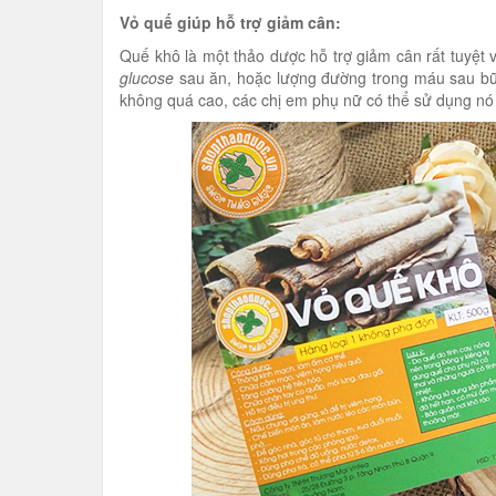
Vỏ quế giúp hỗ trợ giảm cân:
Quế khô là một thảo dược hỗ trợ giảm cân rất tuyệt 
glucose
sau ăn, hoặc lượng đường trong máu sau bữa
không quá cao, các chị em phụ nữ có thể sử dụng nó 