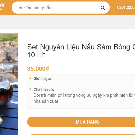
0931.22.0
Set Nguyên Liệu Nấu Sâm Bông 
10 Lít
35.000
₫
►
Giới thiệu:
►
Chính sách:
Đổi trả miễn phí trong vòng 30 ngày khi phát hiện lỗi 
nhà sản xuất
MUA HÀNG