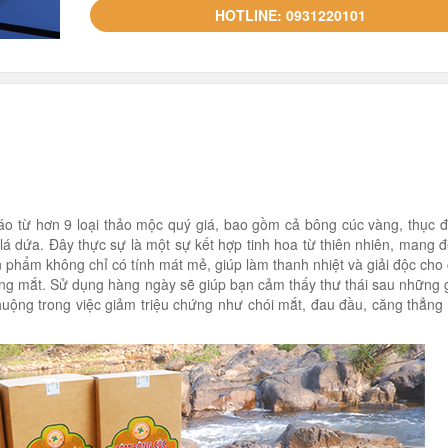
HOTLINE: 0931220101
o từ hơn 9 loại thảo mộc quý giá, bao gồm cả bông cúc vàng, thục đ
 lá dứa. Đây thực sự là một sự kết hợp tinh hoa từ thiên nhiên, mang 
phẩm không chỉ có tính mát mẻ, giúp làm thanh nhiệt và giải độc cho 
ạng mắt. Sử dụng hàng ngày sẽ giúp bạn cảm thấy thư thái sau những 
uộng trong việc giảm triệu chứng như chói mắt, đau đầu, căng thẳng