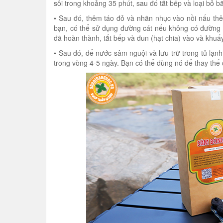
sôi trong khoảng 35 phút, sau đó tắt bếp và loại bỏ bã
• Sau đó, thêm táo đỏ và nhãn nhục vào nồi nấu th
bạn, có thể sử dụng đường cát nếu không có đường 
đã hoàn thành, tắt bếp và đun (hạt chia) vào và khuấ
• Sau đó, để nước sâm nguội và lưu trữ trong tủ lạn
trong vòng 4-5 ngày. Bạn có thể dùng nó để thay thế