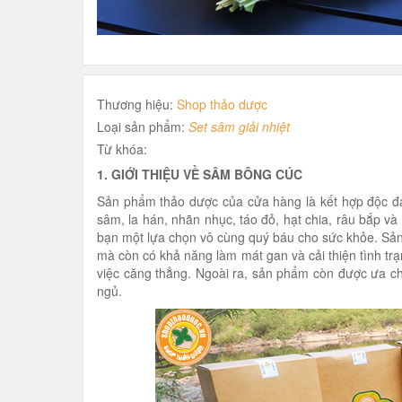
Thương hiệu:
Shop thảo dược
Loại sản phẩm:
Set sâm giải nhiệt
Từ khóa:
1. GIỚI THIỆU VỀ SÂM BÔNG CÚC
Sản phẩm thảo dược của cửa hàng là kết hợp độc đá
sâm, la hán, nhãn nhục, táo đỏ, hạt chia, râu bắp và
bạn một lựa chọn vô cùng quý báu cho sức khỏe. Sản 
mà còn có khả năng làm mát gan và cải thiện tình tr
việc căng thẳng. Ngoài ra, sản phẩm còn được ưa ch
ngủ.