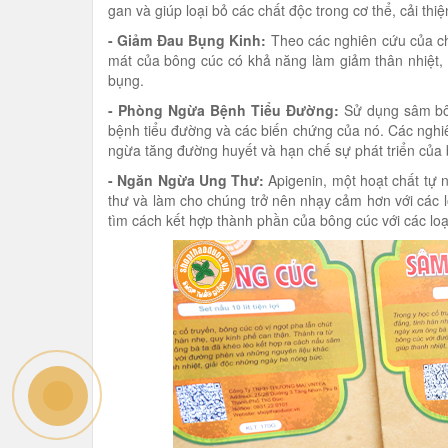
gan và giúp loại bỏ các chất độc trong cơ thể, cải th
- Giảm Đau Bụng Kinh:
Theo các nghiên cứu của chu
mát của bông cúc có khả năng làm giảm thân nhiệt, 
bụng.
- Phòng Ngừa Bệnh Tiểu Đường:
Sử dụng sâm bôn
bệnh tiểu đường và các biến chứng của nó. Các nghi
ngừa tăng đường huyết và hạn chế sự phát triển của 
- Ngăn Ngừa Ung Thư:
Apigenin, một hoạt chất tự 
thư và làm cho chúng trở nên nhạy cảm hơn với các l
tìm cách kết hợp thành phần của bông cúc với các lo