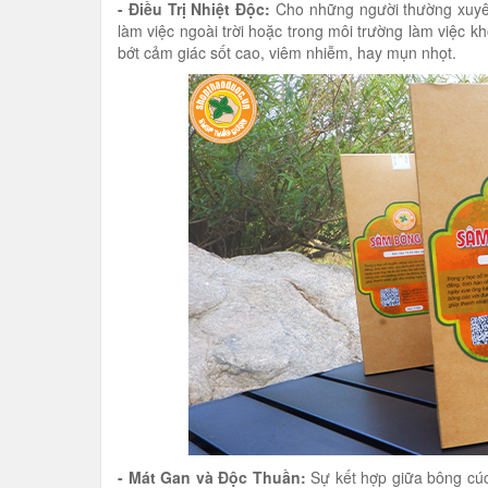
- Điều Trị Nhiệt Độc:
Cho những người thường xuyên 
làm việc ngoài trời hoặc trong môi trường làm việc kh
bớt cảm giác sốt cao, viêm nhiễm, hay mụn nhọt.
- Mát Gan và Độc Thuần:
Sự kết hợp giữa bông cúc