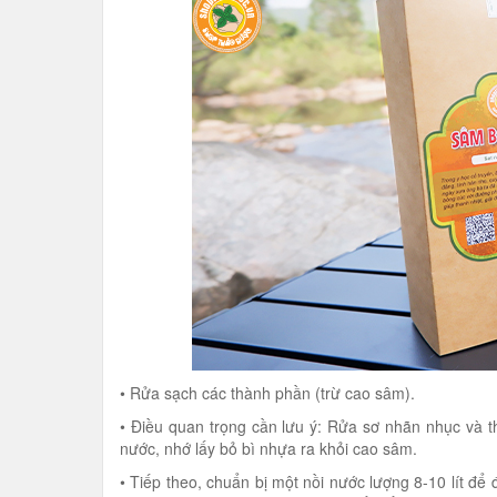
• Rửa sạch các thành phần (trừ cao sâm).
• Điều quan trọng cần lưu ý: Rửa sơ nhãn nhục và th
nước, nhớ lấy bỏ bì nhựa ra khỏi cao sâm.
• Tiếp theo, chuẩn bị một nồi nước lượng 8-10 lít để