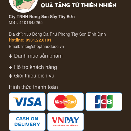
Cty TNHH Nông Sản Sấy Tây Sơn
MST: 4101642265
Đia chỉ: 150 Đống Đa Phú Phong Tây Sơn Bình Định
Hotline: 0931.22.0101
Email: info@shopthaoduoc.vn
Danh mục sản phẩm
Hỗ trợ khách hàng
Giới thiệu dịch vụ
Hình thức thanh toán