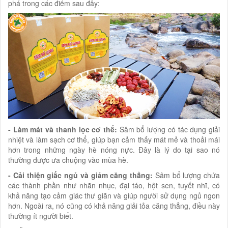
phá trong các điểm sau đây:
- Làm mát và thanh lọc cơ thể:
Sâm bổ lượng có tác dụng giải
nhiệt và làm sạch cơ thể, giúp bạn cảm thấy mát mẻ và thoải mái
hơn trong những ngày hè nóng nực. Đây là lý do tại sao nó
thường được ưa chuộng vào mùa hè.
- Cải thiện giấc ngủ và giảm căng thẳng:
Sâm bổ lượng chứa
các thành phần như nhãn nhục, đại táo, hột sen, tuyết nhĩ, có
khả năng tạo cảm giác thư giãn và giúp người sử dụng ngủ ngon
hơn. Ngoài ra, nó cũng có khả năng giải tỏa căng thẳng, điều này
thường ít người biết.