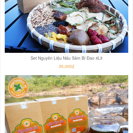
Set Nguyên Liệu Nấu Sâm Bí Đao 4Lit
35,000₫