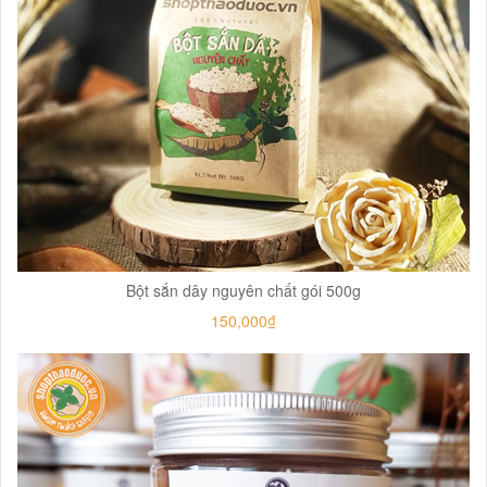
Bột sắn dây nguyên chất gói 500g
150,000₫