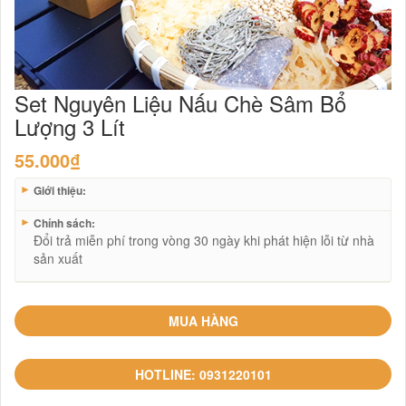
Set Nguyên Liệu Nấu Chè Sâm Bổ
Lượng 3 Lít
55.000
₫
►
Giới thiệu:
►
Chính sách:
Đổi trả miễn phí trong vòng 30 ngày khi phát hiện lỗi từ nhà
sản xuất
MUA HÀNG
HOTLINE: 0931220101