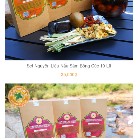
Set Nguyên Liệu Nấu Sâm Bông Cúc 10 Lít
35,000₫