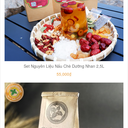
Set Nguyên Liệu Nấu Chè Dưỡng Nhan 2,5L
55,000₫