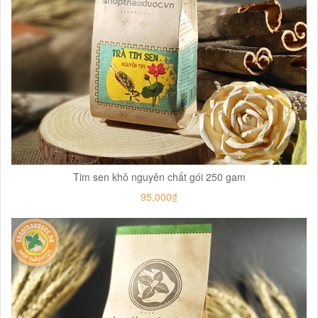
Tim sen khô nguyên chất gói 250 gam
95,000₫