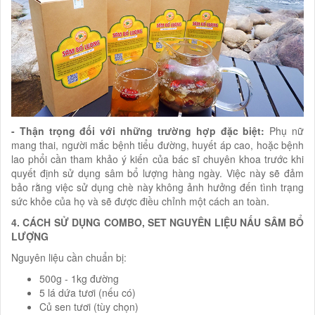
- Thận trọng đối với những trường hợp đặc biệt:
Phụ nữ
mang thai, người mắc bệnh tiểu đường, huyết áp cao, hoặc bệnh
lao phổi cần tham khảo ý kiến của bác sĩ chuyên khoa trước khi
quyết định sử dụng sâm bổ lượng hàng ngày. Việc này sẽ đảm
bảo rằng việc sử dụng chè này không ảnh hưởng đến tình trạng
sức khỏe của họ và sẽ được điều chỉnh một cách an toàn.
4. CÁCH SỬ DỤNG COMBO, SET NGUYÊN LIỆU NẤU SÂM BỔ
LƯỢNG
Nguyên liệu cần chuẩn bị:
500g - 1kg đường
5 lá dứa tươi (nếu có)
Củ sen tươi (tùy chọn)