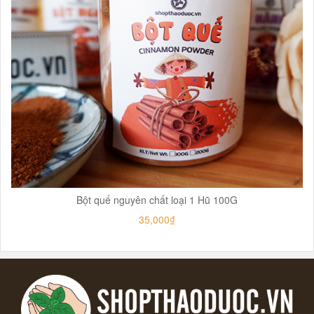
Bột quế nguyên chất loại 1 Hũ 100G
35,000₫